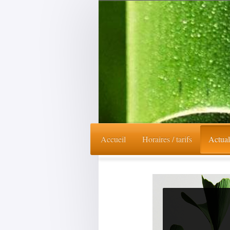
Accueil
Horaires / tarifs
Actual